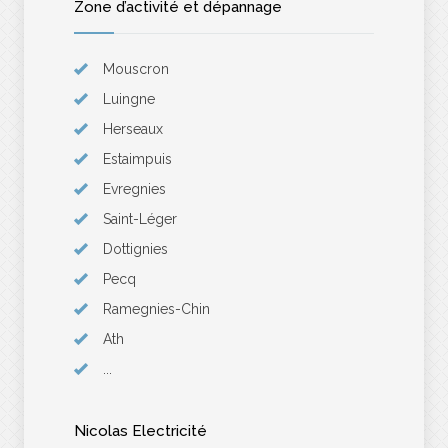
Zone d’activité et dépannage
Mouscron
Luingne
Herseaux
Estaimpuis
Evregnies
Saint-Léger
Dottignies
Pecq
Ramegnies-Chin
Ath
...
Nicolas Electricité