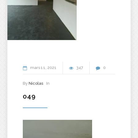
mars
11
2021
347
0
By
Nicolas
In
049