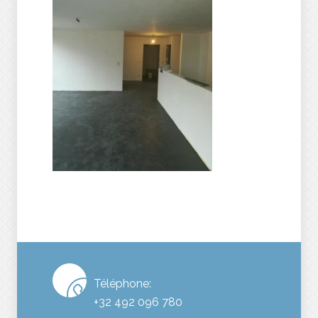
Téléphone:
+32 492 096 780