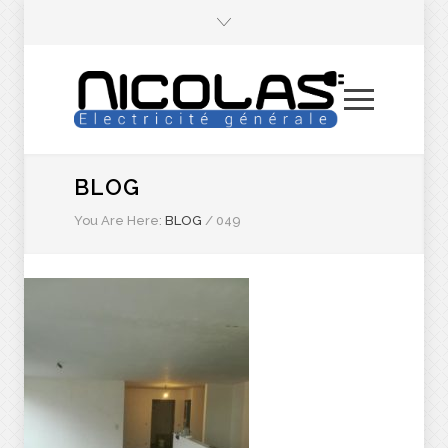
BLOG
You Are Here:
BLOG
/
049