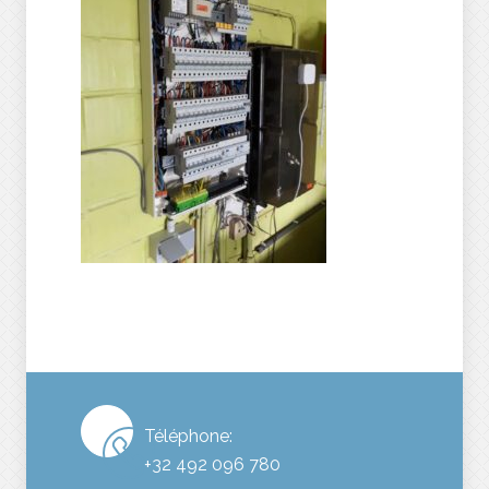
Téléphone:
+32 492 096 780