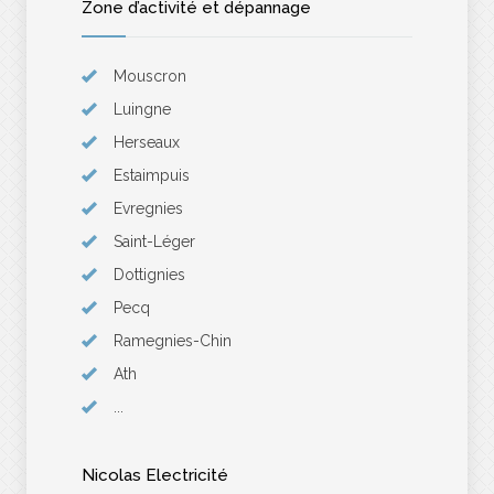
Zone d’activité et dépannage
Mouscron
Luingne
Herseaux
Estaimpuis
Evregnies
Saint-Léger
Dottignies
Pecq
Ramegnies-Chin
Ath
...
Nicolas Electricité