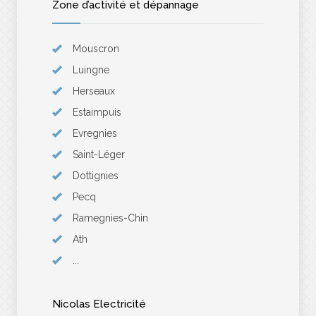
Zone d’activité et dépannage
Mouscron
Luingne
Herseaux
Estaimpuis
Evregnies
Saint-Léger
Dottignies
Pecq
Ramegnies-Chin
Ath
...
Nicolas Electricité