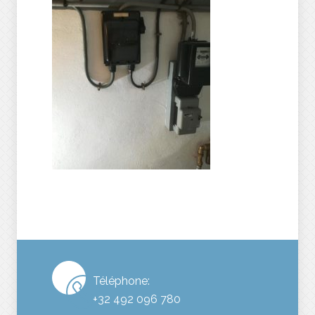
Téléphone:
+32 492 096 780