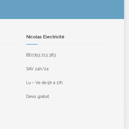
Nicolas Electricité
BE0793.723.383
SAV 24h/24
Lu – Ve de 9h à 17h.
Devis gratuit.