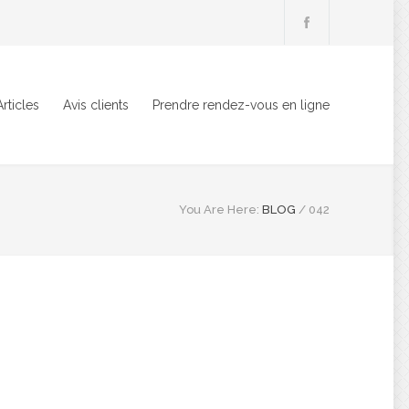
Articles
Avis clients
Prendre rendez-vous en ligne
You Are Here:
BLOG
/
042