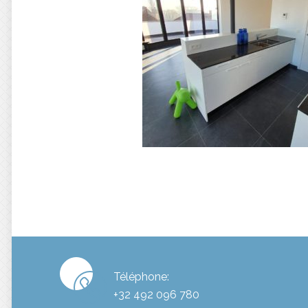
Téléphone:
+32 492 096 780