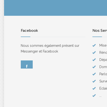
Facebook
Nos Ser
Mise
Nous sommes également présent sur
Messenger et Facebook
Rénov
Dép
Dom
Parl
Surv
Ecla
...