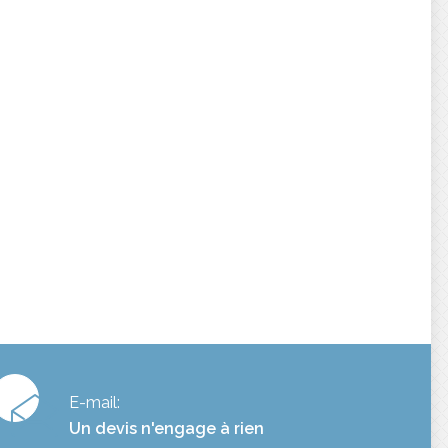
E-mail:
Un devis n'engage à rien