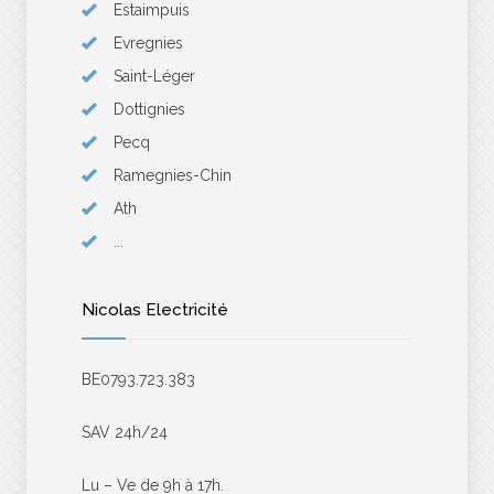
Estaimpuis
Evregnies
Saint-Léger
Dottignies
Pecq
Ramegnies-Chin
Ath
...
Nicolas Electricité
BE0793.723.383
SAV 24h/24
Lu – Ve de 9h à 17h.