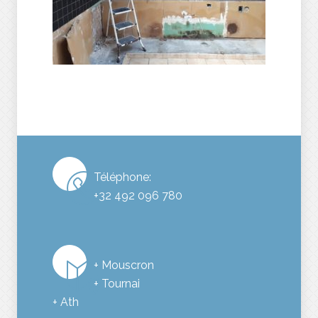
Téléphone:
+32 492 096 780
+ Mouscron
+ Tournai
+ Ath